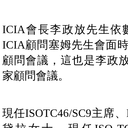
ICIA會長李政放先生依
ICIA顧問塞姆先生會
顧問會議，這也是李政放會長
家顧問會議。
現任ISOTC46/SC9主