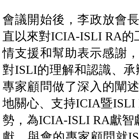
會議開始後，李政放會
直以來對ICIA-ISLI R
情支援和幫助表示感謝，
對ISLI的理解和認識、承
專家顧問做了深入的闡
地關心、支持ICIA暨IS
勢，為ICIA-ISLI RA
獻。與會的專家顧問就I