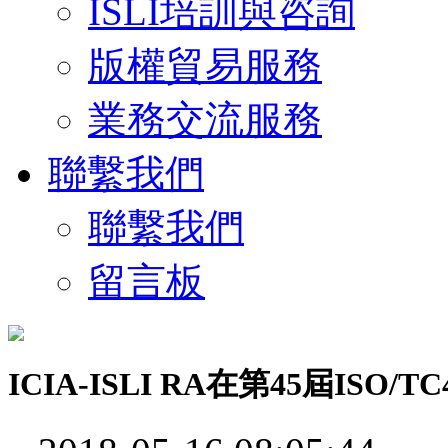
ISLI培訓與咨詢
版權貿易服務
業務交流服務
聯繫我們
聯繫我們
留言板
ICIA-ISLI RA在第45屆IS