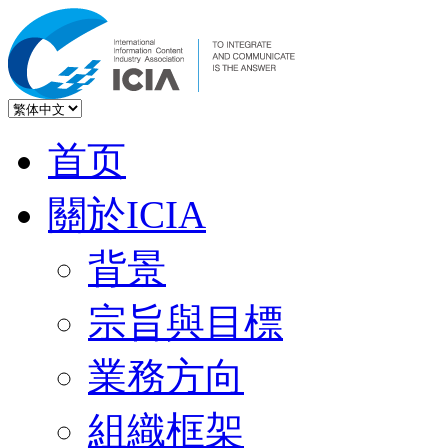
首页
關於ICIA
背景
宗旨與目標
業務方向
組織框架